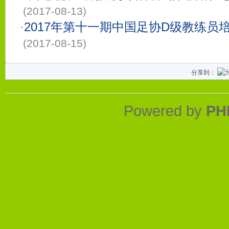
(2017-08-13)
·
2017年第十一期中国足协D级教练员
(2017-08-15)
分享到：
Powered by
PH