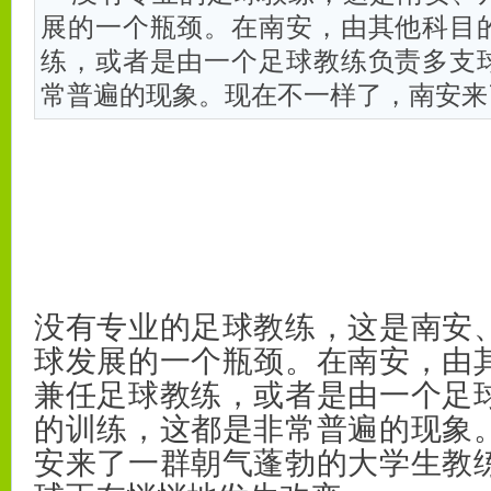
展的一个瓶颈。在南安，由其他科目
练，或者是由一个足球教练负责多支
常普遍的现象。现在不一样了，南安来
没有专业的足球教练，这是南安
球发展的一个瓶颈。在南安，由
兼任足球教练，或者是由一个足
的训练，这都是非常普遍的现象
安来了一群朝气蓬勃的大学生教