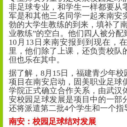
非足球专业，和学生一样都要从
军是和其他三名同学一起来南安
勃的大学生教练的到来，填补了南
业教练”的空白。他们四人被分配
10月13日来南安报到到现在，
里，他们除了上课，还负责校队
但也乐在其中。
据了解，8月15日，福建青少年
项目在南安启动，固美职业足球
学院正式确立合作关系，由武汉
安校园足球发展是项目中的一部分
还将派遣第二批4个学生和一个指
南安：校园足球结对发展