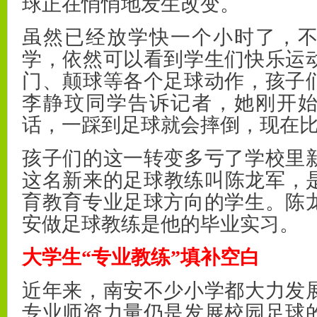
球正在悄悄地发生改变。
虽然已经放学快一个小时了，
学，依然可以看到学生们快乐运
门、颠球等各个足球动作，孩子
李静玟同学告诉记者，她刚开
话，一踩到足球就会摔倒，现在
孩子们的这一转变多亏了学校里
这名新来的足球教练叫陈龙军，是
育教育专业足球方向的学生。陈
安做足球教练是他的毕业实习。
大学生“专业教练”填补空白
近年来，南安不少小学都大力发
专业师资力量仍是发展校园足球