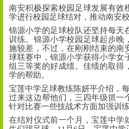
南安积极探索校园足球发展有效
学进行校园足球结对，推动南安
锦源小学的足球校队还坚持每天
训练。锦源小学校园足球起步晚
施较差，不过，在刚刚结束的南
球联赛中，锦源小学获得小学女
组三等奖的好成绩。佳绩的取得
学的帮助。
宝莲中学足球教练陈妍平介绍，每
过来这边帮他们，三四年级抓一
针对比赛一些技战术方面加强训
在结对仪式前一个月，宝莲中学
生们踢足球。11月6日，宝莲中